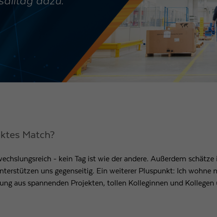
salltag dazu.
ktes Match?
wechslungsreich - kein Tag ist wie der andere. Außerdem schätz
nterstützen uns gegenseitig. Ein weiterer Pluspunkt: Ich wohne 
chung aus spannenden Projekten, tollen Kolleginnen und Kolleg