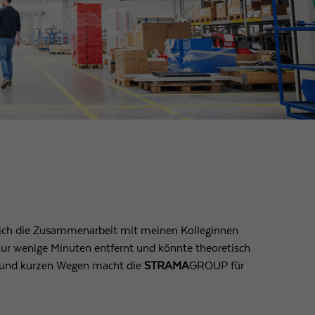
e ich die Zusammenarbeit mit meinen Kolleginnen
nur wenige Minuten entfernt und könnte theoretisch
en und kurzen Wegen macht die
STRAMA
GROUP für