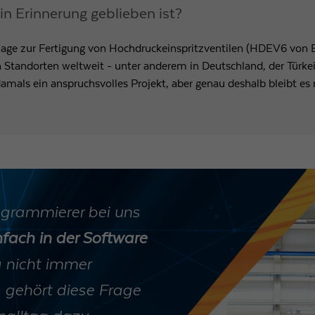
 in Erinnerung geblieben ist?
lage zur Fertigung von Hochdruckeinspritzventilen (HDEV6 von Bo
n Standorten weltweit - unter anderem in Deutschland, der Türke
amals ein anspruchsvolles Projekt, aber genau deshalb bleibt es 
ogrammierer bei uns
fach in der Software
 nicht immer
t, gehört diese Frage