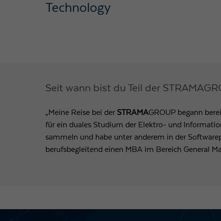
Technology
Seit wann bist du Teil der STRAMAG
„Meine Reise bei der
STRAMA
GROUP begann bereit
für ein duales Studium der Elektro- und Informati
sammeln und habe unter anderem in der Softwarepr
berufsbegleitend einen MBA im Bereich General Ma