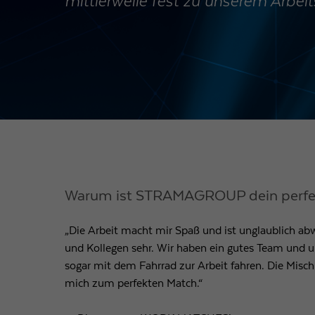
mittlerweile fest zu unserem Arbeit
Warum ist STRAMAGROUP dein perfe
„Die Arbeit macht mir Spaß und ist unglaublich ab
und Kollegen sehr. Wir haben ein gutes Team und u
sogar mit dem Fahrrad zur Arbeit fahren. Die Mis
mich zum perfekten Match.“