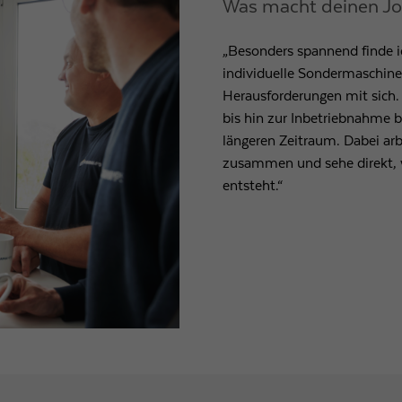
Was macht deinen J
„Besonders spannend finde ic
individuelle Sondermaschinen
Herausforderungen mit sich.
bis hin zur Inbetriebnahme b
längeren Zeitraum. Dabei arb
zusammen und sehe direkt, w
entsteht.“