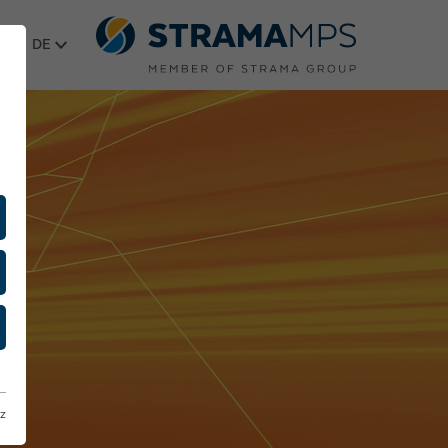
Sprache wählen
z