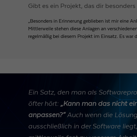
Gibt es ein Projekt, das dir besonders
„Besonders in Erinnerung geblieben ist mir eine An
Mittlerweile stehen diese Anlagen an verschiedene
regelmäßig bei diesem Projekt im Einsatz. Es war d
Ein Satz, den man als Softwarepr
öfter hört:
„Kann man das nicht ein
anpassen?“
Auch wenn die Lösung
ausschließlich in der Software lieg