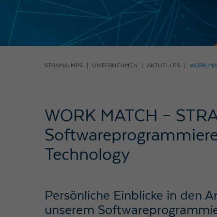
STRAMA-MPS
UNTERNEHMEN
AKTUELLES
WORK MA
WORK MATCH – STR
Softwareprogrammiere
Technology
Persönliche Einblicke in den Ar
unserem Softwareprogrammier