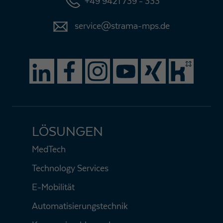
+49 9421 739 - 333
service@strama-mps.de
LÖSUNGEN
MedTech
Technology Services
E-Mobilität
Automatisierungstechnik