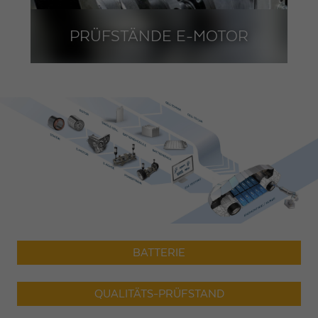
PRÜFSTÄNDE E-MOTOR
BATTERIE
QUALITÄTS-PRÜFSTAND