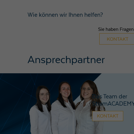
Wie können wir Ihnen helfen?
Sie haben Fragen? Qualifiz
KONTAKT
Ansprechpartner
Das Team der
StramACADEM
KONTAKT