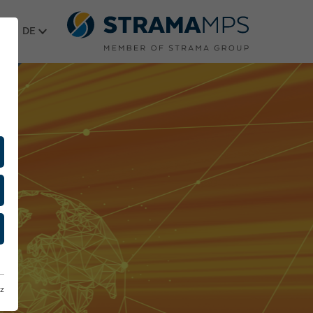
Sprache wählen
z