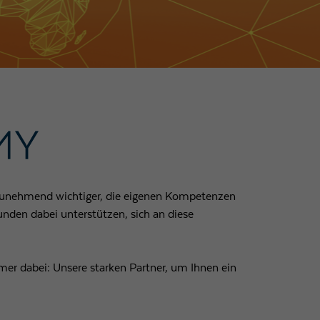
d zunehmend wichtiger, die eigenen Kompetenzen
den dabei unterstützen, sich an diese
mer dabei: Unsere starken Partner, um Ihnen ein