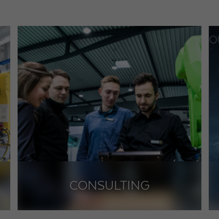
Laufzeit
1 Tag
Wird von Google Analytics verwendet, um die
Zweck
Anforderungsrate einzuschränken
Name
_gid
Anbieter
Google LLC
Laufzeit
1 Tag
Registriert eine eindeutige ID, die verwendet wird, um
Zweck
statistische Daten dazu, wie der Besucher die Website
nutzt, zu generieren.
CONSULTING