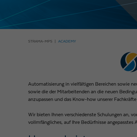
STRAMA-MPS
ACADEMY
Automatisierung in vielfältigen Bereichen sowie n
sowie die der Mitarbeitenden an die neuen Beding
anzupassen und das Know-how unserer Fachkräfte 
Wir bieten Ihnen verschiedenste Schulungen an, vo
vollmfängliches, auf Ihre Bedürfnisse angepasstes