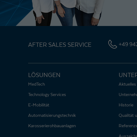
AFTER SALES SERVICE
+49 942
LÖSUNGEN
UNTE
MedTech
Aktuelles
Technology Services
Unterne
E-Mobilität
Historie
Automatisierungstechnik
Qualität
Karosserierohbauanlagen
Referenz
Auszeich