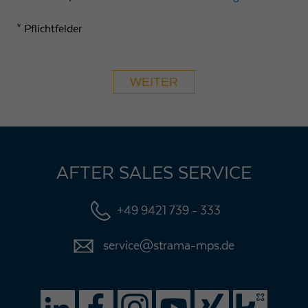
* Pflichtfelder
WEITER
AFTER SALES SERVICE
+49 9421 739 - 333
service@strama-mps.de