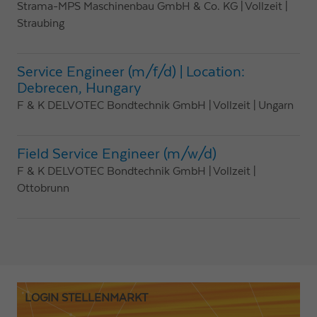
Strama-MPS Maschinenbau GmbH & Co. KG
| Vollzeit
|
Straubing
Service Engineer (m/f/d) | Location:
Debrecen, Hungary
F & K DELVOTEC Bondtechnik GmbH
| Vollzeit
| Ungarn
Field Service Engineer (m/w/d)
F & K DELVOTEC Bondtechnik GmbH
| Vollzeit
|
Ottobrunn
LOGIN STELLENMARKT