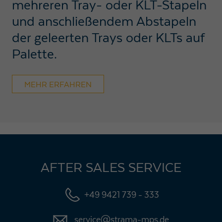
mehreren Tray- oder KLT-Stapeln
und anschließendem Abstapeln
der geleerten Trays oder KLTs auf
Palette.
MEHR ERFAHREN
AFTER SALES SERVICE
+49 9421 739 - 333
service@strama-mps.de