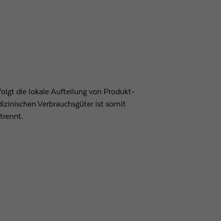
rfolgt die lokale Aufteilung von Produkt-
zinischen Verbrauchsgüter ist somit
trennt.