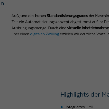
n​.
Aufgrund des
hohen Standardisierungsgrades
der Maschine
Zeit ein Automatisierungskonzept abgestimmt auf Ihr Pro
Ausbringungsmenge. Durch eine
virtuelle Inbetriebnahme
über einen
digitalen Zwilling
erzielen wir deutliche Vorteil
Highlights der M
Integriertes HMI​