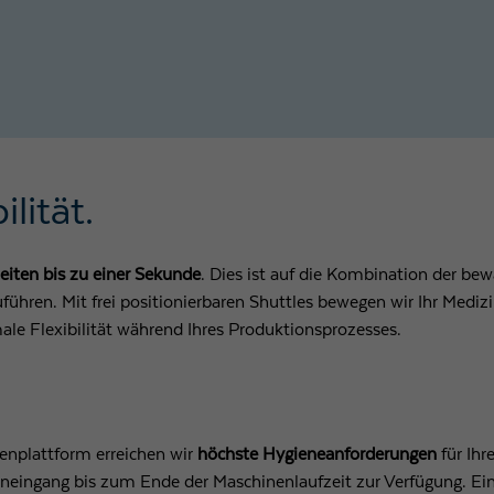
lität.
eiten bis zu einer Sekunde
. Dies ist auf die Kombination der b
ühren. Mit frei positionierbaren Shuttles bewegen wir Ihr Medi
le Flexibilität während Ihres Produktionsprozesses.
nplattform erreichen wir
höchste Hygieneanforderungen
für Ihr
eneingang bis zum Ende der Maschinenlaufzeit zur Verfügung. E