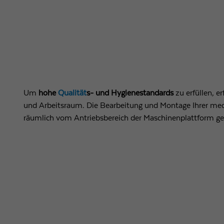
Um
hohe
Qualität
s- und Hygienestandards
zu erfüllen, e
und Arbeitsraum. Die Bearbeitung und Montage Ihrer medi
räumlich vom Antriebsbereich der Maschinenplattform ge