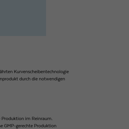
ewährten Kurvenscheibentechnologie
zinprodukt durch die notwendigen
e Produktion im Reinraum.
ine GMP-gerechte Produktion