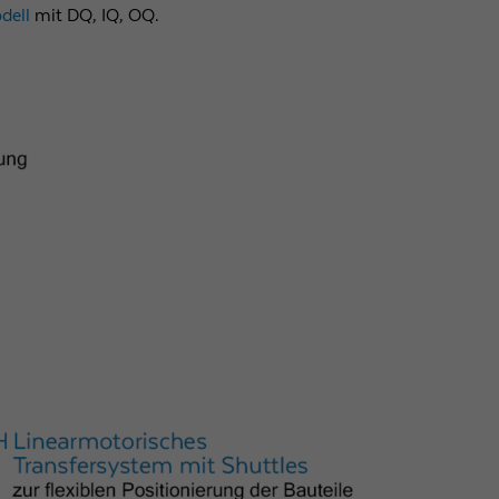
dell
mit DQ, IQ, OQ.