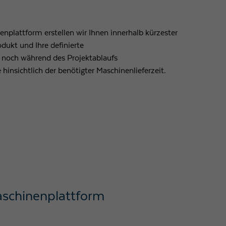
nplattform erstellen wir Ihnen innerhalb kürzester
dukt und Ihre definierte
noch während des Projektablaufs
e hinsichtlich der benötigter Maschinenlieferzeit.
aschinenplattform