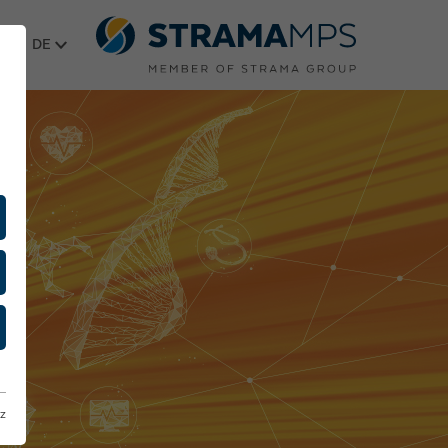
Sprache wählen
z