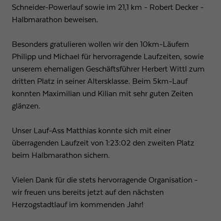
Schneider-Powerlauf sowie im 21,1 km - Robert Decker -
Halbmarathon beweisen.
Besonders gratulieren wollen wir den 10km-Läufern
Philipp und Michael für hervorragende Laufzeiten, sowie
unserem ehemaligen Geschäftsführer Herbert Wittl zum
dritten Platz in seiner Altersklasse. Beim 5km-Lauf
konnten Maximilian und Kilian mit sehr guten Zeiten
glänzen.
Unser Lauf-Ass Matthias konnte sich mit einer
überragenden Laufzeit von 1:23:02 den zweiten Platz
beim Halbmarathon sichern.
Vielen Dank für die stets hervorragende Organisation -
wir freuen uns bereits jetzt auf den nächsten
Herzogstadtlauf im kommenden Jahr!