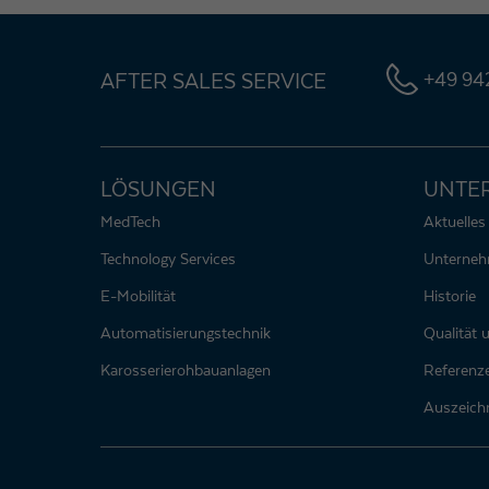
AFTER SALES SERVICE
+49 942
LÖSUNGEN
UNTE
MedTech
Aktuelles
Technology Services
Unterne
E-Mobilität
Historie
Automatisierungstechnik
Qualität
Karosserierohbauanlagen
Referenz
Auszeich