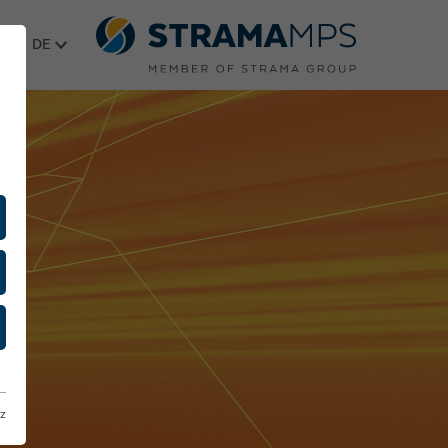
Sprache wählen
z