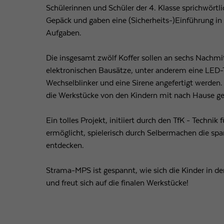
Schülerinnen und Schüler der 4. Klasse sprichwörtl
Gepäck und gaben eine (Sicherheits-)Einführung in 
Aufgaben.
Die insgesamt zwölf Koffer sollen an sechs Nachmi
elektronischen Bausätze, unter anderem eine LED-
Wechselblinker und eine Sirene angefertigt werden
die Werkstücke von den Kindern mit nach Hause
Ein tolles Projekt, initiiert durch den TfK - Technik 
ermöglicht, spielerisch durch Selbermachen die sp
entdecken.
Strama-MPS ist gespannt, wie sich die Kinder in d
und freut sich auf die finalen Werkstücke!