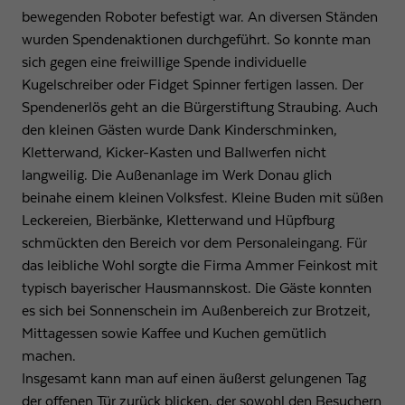
bewegenden Roboter befestigt war. An diversen Ständen
wurden Spendenaktionen durchgeführt. So konnte man
sich gegen eine freiwillige Spende individuelle
Kugelschreiber oder Fidget Spinner fertigen lassen. Der
Spendenerlös geht an die Bürgerstiftung Straubing. Auch
den kleinen Gästen wurde Dank Kinderschminken,
Kletterwand, Kicker-Kasten und Ballwerfen nicht
langweilig. Die Außenanlage im Werk Donau glich
beinahe einem kleinen Volksfest. Kleine Buden mit süßen
Leckereien, Bierbänke, Kletterwand und Hüpfburg
schmückten den Bereich vor dem Personaleingang. Für
das leibliche Wohl sorgte die Firma Ammer Feinkost mit
typisch bayerischer Hausmannskost. Die Gäste konnten
es sich bei Sonnenschein im Außenbereich zur Brotzeit,
Mittagessen sowie Kaffee und Kuchen gemütlich
machen.
Insgesamt kann man auf einen äußerst gelungenen Tag
der offenen Tür zurück blicken, der sowohl den Besuchern