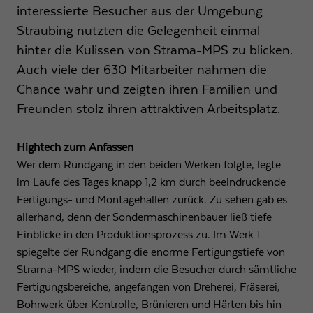
interessierte Besucher aus der Umgebung
Straubing nutzten die Gelegenheit einmal
hinter die Kulissen von Strama-MPS zu blicken.
Auch viele der 630 Mitarbeiter nahmen die
Chance wahr und zeigten ihren Familien und
Freunden stolz ihren attraktiven Arbeitsplatz.
Hightech zum Anfassen
Wer dem Rundgang in den beiden Werken folgte, legte
im Laufe des Tages knapp 1,2 km durch beeindruckende
Fertigungs- und Montagehallen zurück. Zu sehen gab es
allerhand, denn der Sondermaschinenbauer ließ tiefe
Einblicke in den Produktionsprozess zu. Im Werk 1
spiegelte der Rundgang die enorme Fertigungstiefe von
Strama-MPS wieder, indem die Besucher durch sämtliche
Fertigungsbereiche, angefangen von Dreherei, Fräserei,
Bohrwerk über Kontrolle, Brünieren und Härten bis hin