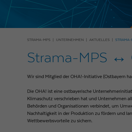
STRAMA-MPS
UNTERNEHMEN
AKTUELLES
STRAMA-M
Strama-MPS ↔ O
Wir sind Mitglied der OHA!-Initiative (Ostbayern ha
Die OHA! ist eine ostbayerische Unternehmerinitiat
Klimaschutz verschrieben hat und Unternehmen al
Behörden und Organisationen verbindet, um Umwel
Nachhaltigkeit in der Produktion zu fördern und lan
Wettbewerbsvorteile zu sichern.