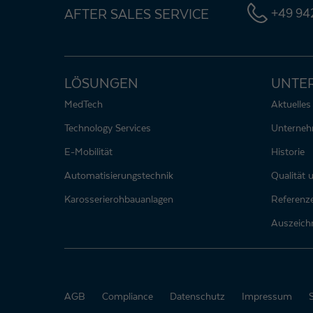
AFTER SALES SERVICE
+49 942
LÖSUNGEN
UNTE
MedTech
Aktuelles
Technology Services
Unterne
E-Mobilität
Historie
Automatisierungstechnik
Qualität
Karosserierohbauanlagen
Referenz
Auszeich
AGB
Compliance
Datenschutz
Impressum