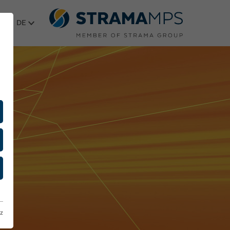
Sprache wählen
z