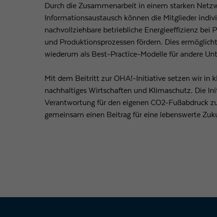
Durch die Zusammenarbeit in einem starken Netzw
Informationsaustausch können die Mitglieder indivi
nachvollziehbare betriebliche Energieeffizienz bei 
und Produktionsprozessen fördern. Dies ermöglicht
wiederum als Best-Practice-Modelle für andere U
Mit dem Beitritt zur OHA!-Initiative setzen wir in k
nachhaltiges Wirtschaften und Klimaschutz. Die Init
Verantwortung für den eigenen CO2-Fußabdruck 
gemeinsam einen Beitrag für eine lebenswerte Zuku