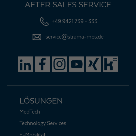
AFTER SALES SERVICE
+49 9421 739 - 333
service@strama-mps.de
LÖSUNGEN
MedTech
Technology Services
E-Mobilität