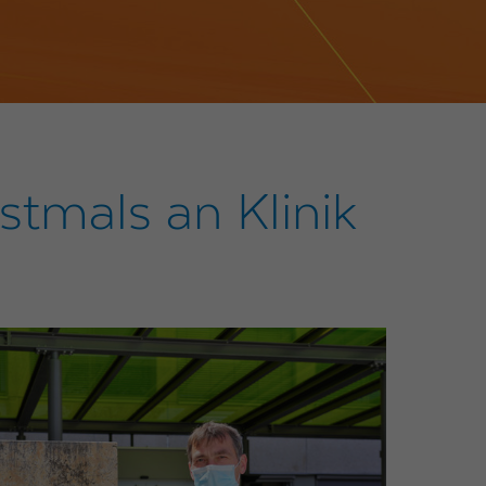
tmals an Klinik