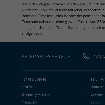
durch den Wegfall jeglicher Schiffswege. „Mund-
wir an der Klinik Mallersdorf seit jeher, besonders in
Bernhard Fürst fest. „Neu ist aber der permanent h
Er rechnet daher mit einer ganzen Palette von 3600
Menge für die erste offizielle Bestellung, die nach 
erfolgen soll.
AFTER SALES SERVICE
+49 942
LÖSUNGEN
UNTE
MedTech
Aktuelles
Technology Services
Unterne
E-Mobilität
Historie