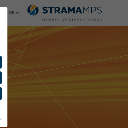
Sprache wählen
z