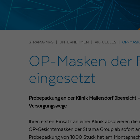
STRAMA-MPS
UNTERNEHMEN
AKTUELLES
OP-MASK
OP-Masken der F
eingesetzt
Probepackung an der Klinik Mallersdorf überreicht -
Versorgungswege
Ihren ersten Einsatz an einer Klinik absolvieren die
OP-Gesichtsmasken der Strama Group ab sofort an d
Probepackung von 1000 Stück hat am Montagnachm