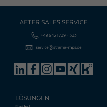
AFTER SALES SERVICE
+49 9421 739 - 333
service@strama-mps.de
LÖSUNGEN
MedTech