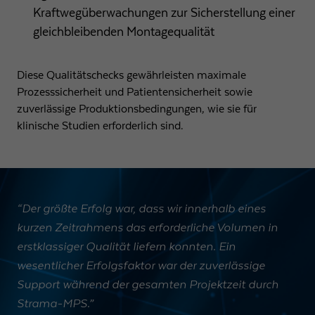
Kraftwegüberwachungen zur Sicherstellung einer
gleichbleibenden Montagequalität
Diese Qualitätschecks gewährleisten maximale
Prozesssicherheit und Patientensicherheit sowie
zuverlässige Produktionsbedingungen, wie sie für
klinische Studien erforderlich sind.
“Der größte Erfolg war, dass wir innerhalb eines
kurzen Zeitrahmens das erforderliche Volumen in
erstklassiger Qualität liefern konnten. Ein
wesentlicher Erfolgsfaktor war der zuverlässige
Support während der gesamten Projektzeit durch
Strama-MPS.”