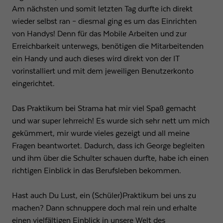
Am nächsten und somit letzten Tag durfte ich direkt
wieder selbst ran – diesmal ging es um das Einrichten
von Handys! Denn für das Mobile Arbeiten und zur
Erreichbarkeit unterwegs, benötigen die Mitarbeitenden
ein Handy und auch dieses wird direkt von der IT
vorinstalliert und mit dem jeweiligen Benutzerkonto
eingerichtet.
Das Praktikum bei Strama hat mir viel Spaß gemacht
und war super lehrreich! Es wurde sich sehr nett um mich
gekümmert, mir wurde vieles gezeigt und all meine
Fragen beantwortet. Dadurch, dass ich George begleiten
und ihm über die Schulter schauen durfte, habe ich einen
richtigen Einblick in das Berufsleben bekommen.
Hast auch Du Lust, ein (Schüler)Praktikum bei uns zu
machen? Dann schnuppere doch mal rein und erhalte
einen vielfältigen Einblick in unsere Welt des