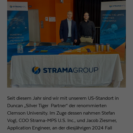
Anbieter
Google LLC
Laufzeit
1 Tag
Wird von Google Analytics verwendet, um die
Zweck
Anforderungsrate einzuschränken
Name
_gid
Anbieter
Google LLC
Laufzeit
1 Tag
Registriert eine eindeutige ID, die verwendet wird,
Seit diesem Jahr sind wir mit unserem US-Standort in
Zweck
um statistische Daten dazu, wie der Besucher die
Duncan „Silver Tiger Partner“ der renommierten
Website nutzt, zu generieren.
Clemson University. Im Zuge dessen nahmen Stefan
Vogl, COO Strama-MPS U.S. Inc., und Jacob Ziesmer,
Application Engineer, an der diesjährigen 2024 Fall