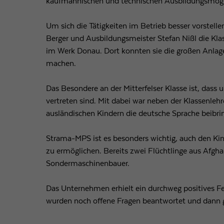
kaufmännischen und technischen Ausbildungsmögl
Um sich die Tätigkeiten im Betrieb besser vorstelle
Berger und Ausbildungsmeister Stefan Nißl die Kla
im Werk Donau. Dort konnten sie die großen Anlag
machen.
Das Besondere an der Mitterfelser Klasse ist, dass 
vertreten sind. Mit dabei war neben der Klassenlehre
ausländischen Kindern die deutsche Sprache beibrin
Strama-MPS ist es besonders wichtig, auch den Kin
zu ermöglichen. Bereits zwei Flüchtlinge aus Afgha
Sondermaschinenbauer.
Das Unternehmen erhielt ein durchweg positives 
wurden noch offene Fragen beantwortet und dann gi