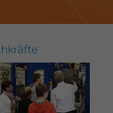
hkräfte