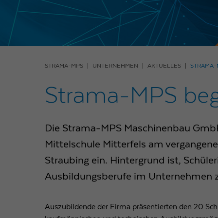
STRAMA-MPS
UNTERNEHMEN
AKTUELLES
STRAMA-
Strama-MPS begei
Die Strama-MPS Maschinenbau GmbH &
Mittelschule Mitterfels am vergange
Straubing ein. Hintergrund ist, Schüler
Ausbildungsberufe im Unternehmen z
Auszubildende der Firma präsentierten den 20 Sch