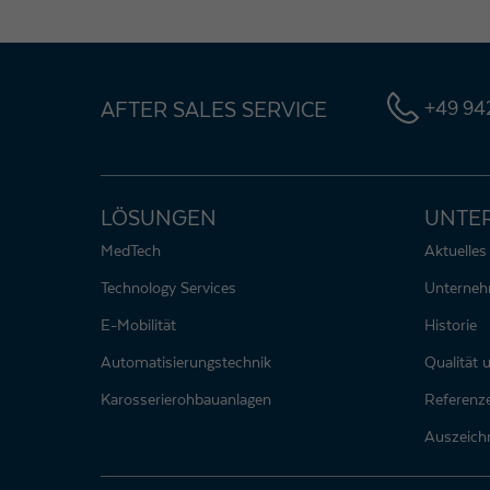
AFTER SALES SERVICE
+49 942
LÖSUNGEN
UNTE
MedTech
Aktuelles
Technology Services
Unterne
E-Mobilität
Historie
Automatisierungstechnik
Qualität
Karosserierohbauanlagen
Referenz
Auszeich