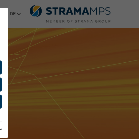
Sprache wählen
z