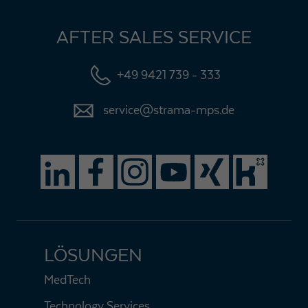
AFTER SALES SERVICE
+49 9421 739 - 333
service@strama-mps.de
LÖSUNGEN
MedTech
Technology Services