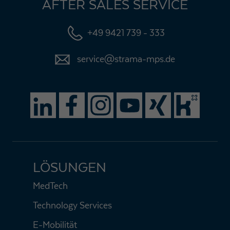
AFTER SALES SERVICE
+49 9421 739 - 333
service@strama-mps.de
LÖSUNGEN
MedTech
Technology Services
E-Mobilität