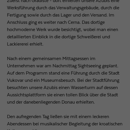
Zuerst nach Gradiste - dort erhielten unsere Azubis eine
Werksführung durch das Verwaltungsgebäude, durch die
Fertigung sowie durch das Lager und den Versand. Im
Anschluss ging es weiter nach Cerna. Das dortige
hochmoderne Werk wurde besichtigt, wobei man einen
detaillierten Einblick in die dortige Schweißerei und
Lackiererei erhielt.
Nach einem gemeinsamen Mittagsessen im
Unternehmen war am Nachmittag Sightseeing geplant.
Auf dem Programm stand eine Führung durch die Stadt
Vukovar und ein Museumsbesuch. Bei der Stadtführung
besuchten unsere Azubis einen Wasserturm auf dessen
Aussichtsplattform sie einen tollen Blick über die Stadt
und der danebenliegenden Donau erhielten.
Den aufregenden Tag ließen sie mit einem leckeren
Abendessen bei musikalischer Begleitung der kroatischen