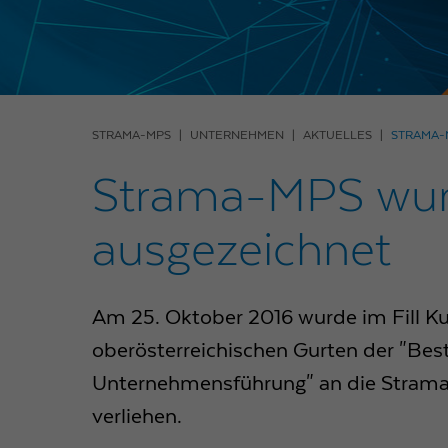
STRAMA-MPS
UNTERNEHMEN
AKTUELLES
STRAMA-
Strama-MPS wurd
ausgezeichnet
Am 25. Oktober 2016 wurde im Fill K
oberösterreichischen Gurten der "Bes
Unternehmensführung" an die Stra
verliehen.