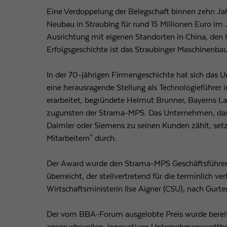
Eine Verdoppelung der Belegschaft binnen zehn Jah
Neubau in Straubing für rund 15 Millionen Euro im
Ausrichtung mit eigenen Standorten in China, den 
Erfolgsgeschichte ist das Straubinger Maschinen
In der 70-jährigen Firmengeschichte hat sich das 
eine herausragende Stellung als Technologieführer
erarbeitet, begründete Helmut Brunner, Bayerns La
zugunsten der Strama-MPS. Das Unternehmen, das
Daimler oder Siemens zu seinen Kunden zählt, setz
Mitarbeitern" durch.
Der Award wurde den Strama-MPS Geschäftsführer
überreicht, der stellvertretend für die terminlich 
Wirtschaftsministerin Ilse Aigner (CSU), nach Gur
Der vom BBA-Forum ausgelobte Preis wurde bereits 