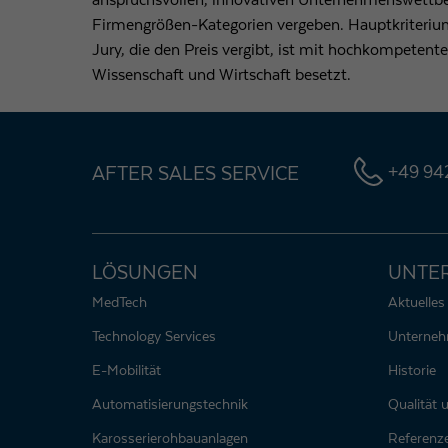
anspruchsvollen, innovativen Unternehmenswettbe
Firmengrößen-Kategorien vergeben. Hauptkriterium 
Jury, die den Preis vergibt, ist mit hochkompeten
Wissenschaft und Wirtschaft besetzt.
AFTER SALES SERVICE
+49 942
LÖSUNGEN
UNTE
MedTech
Aktuelles
Technology Services
Unterne
E-Mobilität
Historie
Automatisierungstechnik
Qualität
Karosserierohbauanlagen
Referenz