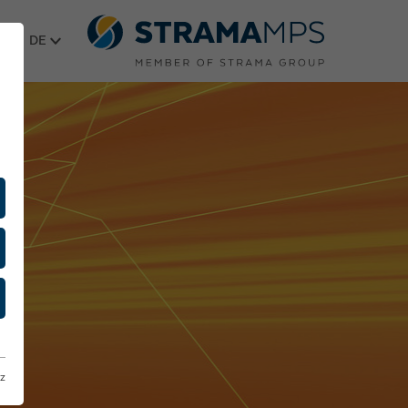
Sprache wählen
z