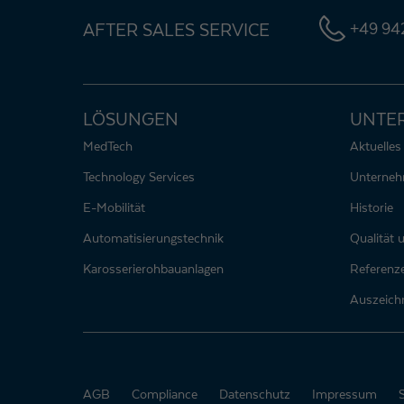
AFTER SALES SERVICE
+49 942
LÖSUNGEN
UNTE
MedTech
Aktuelles
Technology Services
Unterne
E-Mobilität
Historie
Automatisierungstechnik
Qualität
Karosserierohbauanlagen
Referenz
Auszeich
AGB
Compliance
Datenschutz
Impressum