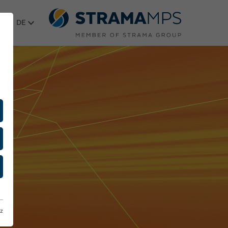
Sprache wählen
z